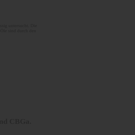
sig untersucht. Die
 Öle sind durch den
und CBGa.