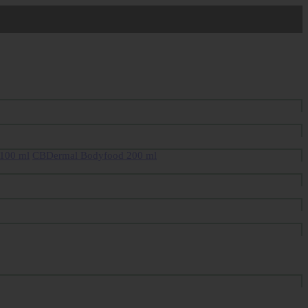
100 ml
CBDermal Bodyfood 200 ml