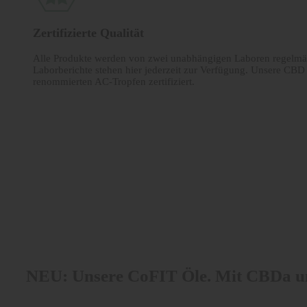
Zertifizierte Qualität
Alle Produkte werden von zwei unabhängigen Laboren regelmäs
Laborberichte stehen hier jederzeit zur Verfügung. Unsere CBD
renommierten AC-Tropfen zertifiziert.
NEU: Unsere CoFIT Öle. Mit CBDa 