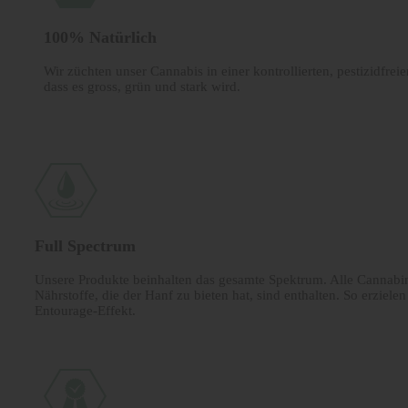
100% Natürlich
Wir züchten unser Cannabis in einer kontrollierten, pestizidfr
dass es gross, grün und stark wird.
Full Spectrum
Unsere Produkte beinhalten das gesamte Spektrum. Alle Canna­bi
Nährstoffe, die der Hanf zu bieten hat, sind enthalten. So erziele
Entourage-Effekt.